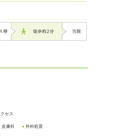
アクセス
皮膚科
外科処置