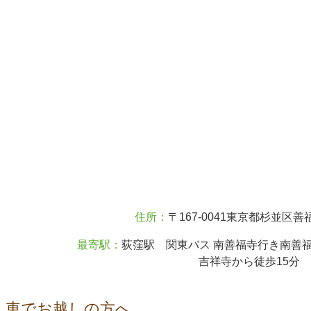
住所：
〒167-0041東京都杉並区善福寺
最寄駅：
荻窪駅 関東バス 南善福寺行き南善福
吉祥寺から徒歩15分
車でお越しの方へ