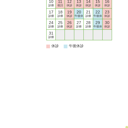
10
11
12
13
14
15
16
診療
祝日
休診
休診
休診
休診
休診
17
18
19
20
21
22
23
診療
診療
休診
午後休
診療
午後休
休診
24
25
26
27
28
29
30
診療
診療
休診
診療
診療
午後休
休診
31
01
02
03
04
05
06
診療
診療
休診
診療
診療
午後休
休診
休診
午後休診