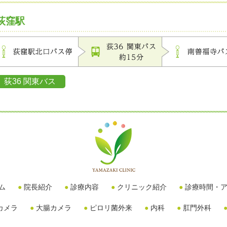
荻窪駅
荻36 関東バス
ム
院長紹介
診療内容
クリニック紹介
診療時間・
カメラ
大腸カメラ
ピロリ菌外来
内科
肛門外科