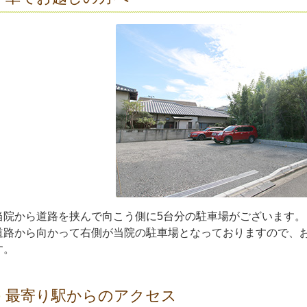
当院から道路を挟んで向こう側に5台分の駐車場がございます。
道路から向かって右側が当院の駐車場となっておりますので、
す。
最寄り駅からのアクセス