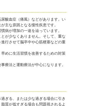
高尿酸血症（痛風）などがあります。い
生が主な原因となる慢性疾患です。
習慣病が増加の一途を辿っています。
ことが少なくありません。そして、重な
を進行させて脳卒中や心筋梗塞などの重
、早めに生活習慣を改善するための対策
食事療法と運動療法が中心になります。
多過ぎる、または少な過ぎる場合に引き
、脂質が低すぎる場合も問題視されるよ