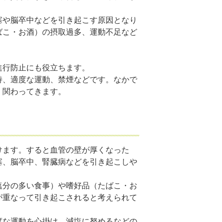
塞や脳卒中などを引き起こす原因となり
ばこ・お酒）の摂取過多、運動不足など
進行防止にも役立ちます。
持、適度な運動、禁煙などです。なかで
く関わってきます。
けます。すると血管の壁が厚くなった
塞、脳卒中、腎臓病などを引き起こしや
塩分の多い食事）や嗜好品（たばこ・お
が重なって引き起こされると考えられて
度な運動を心掛け、減塩に努めるなどの