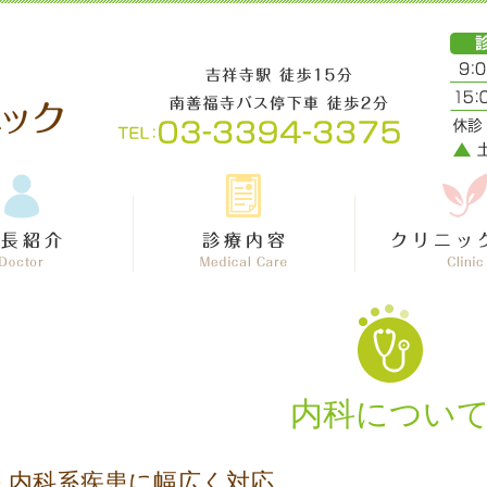
内科につい
内科系疾患に幅広く対応