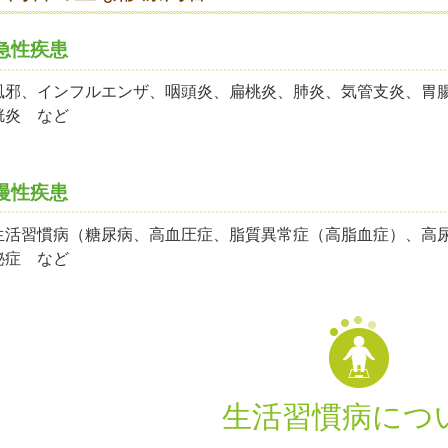
急性疾患
風邪、インフルエンザ、咽頭炎、扁桃炎、肺炎、気管支炎、胃
胱炎 など
慢性疾患
生活習慣病（糖尿病、高血圧症、脂質異常症（高脂血症）、高
秘症 など
生活習慣病につ