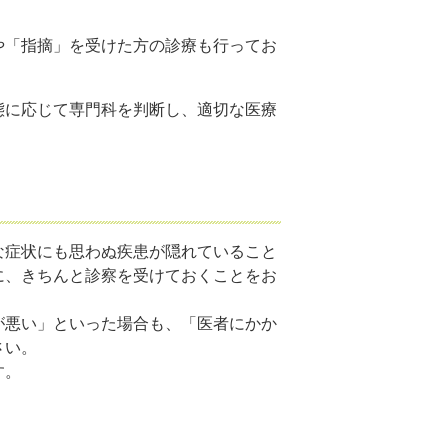
や「指摘」を受けた方の診療も行ってお
態に応じて専門科を判断し、適切な医療
な症状にも思わぬ疾患が隠れていること
に、きちんと診察を受けておくことをお
が悪い」といった場合も、「医者にかか
さい。
す。