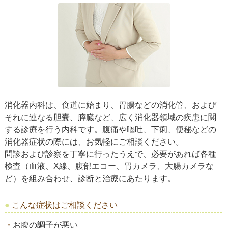
消化器内科
»
胃カメラ
»
大腸カメラ
»
ピロリ菌外来
»
内科
»
消化器内科は、食道に始まり、胃腸などの消化管、および
肛門外科
»
それに連なる胆嚢、膵臓など、広く消化器領域の疾患に関
する診療を行う内科です。腹痛や嘔吐、下痢、便秘などの
皮膚科
»
消化器症状の際には、お気軽にご相談ください。
外科処置
»
問診および診察を丁寧に行ったうえで、必要があれば各種
検査（血液、X線、腹部エコー、胃カメラ、大腸カメラな
ど）を組み合わせ、診断と治療にあたります。
こんな症状はご相談ください
お腹の調子が悪い