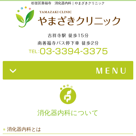
杉並区善福寺 消化器内科｜やまざきクリニック
ホーム
»
院長紹介
»
診療内容
»
消化器内科について
クリニック紹介
»
消化器内科とは
診療時間・アクセス
»