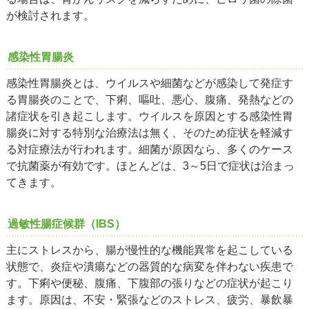
が検討されます。
感染性胃腸炎
感染性胃腸炎とは、ウイルスや細菌などが感染して発症す
る胃腸炎のことで、下痢、嘔吐、悪心、腹痛、発熱などの
諸症状を引き起こします。ウイルスを原因とする感染性胃
腸炎に対する特別な治療法は無く、そのため症状を軽減す
る対症療法が行われます。細菌が原因なら、多くのケース
で抗菌薬が有効です。ほとんどは、3～5日で症状は治まっ
てきます。
過敏性腸症候群（IBS）
主にストレスから、腸が慢性的な機能異常を起こしている
状態で、炎症や潰瘍などの器質的な病変を伴わない疾患で
す。下痢や便秘、腹痛、下腹部の張りなどの症状が起こり
ます。原因は、不安・緊張などのストレス、疲労、暴飲暴