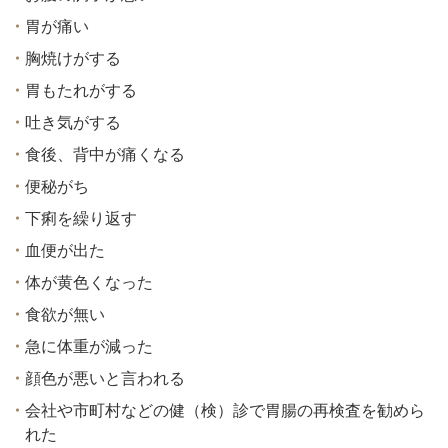
胃が痛い
胸焼けがする
胃もたれがする
吐き気がする
食後、背中が痛くなる
便秘がち
下痢を繰り返す
血便が出た
体が黄色くなった
食欲が無い
急に体重が減った
顔色が悪いと言われる
会社や市町村などの健（検）診で胃腸の再検査を勧めら
れた