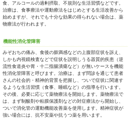
食、アルコールの過剰摂取、不規則な生活習慣などです。
治療は、食事療法や運動療法をはじめとする生活改善から
始めますが、それでも十分な効果の得られない場合は、薬
物療法が行われます。
機能性消化管障害
みぞおちの痛み、食後の膨満感などの上腹部症状を訴え、
しかも内視鏡検査などで症状を説明しうる器質的疾患（逆
流性食道炎や胃・十二指腸潰瘍など）が無いケースを機能
性消化管障害と呼びます。治療は、まず問診を通じて患者
さんの社会的・精神的背景を把握し、ついで症状に関連す
るような生活習慣（食事、睡眠など）の指導を行います。
その後、必要に応じて薬物療法を開始します。薬物療法で
は、まず制酸剤や粘膜保護剤などの対症療法から開始し、
ついで消化管の運動機能改善薬を使用します。精神症状が
強い場合には、抗不安薬や抗うつ薬を用います。