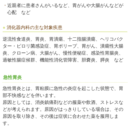
近親者に患者さんがいるなど、胃がんや大腸がんなどが
心配 など
消化器内科の主な対象疾患
逆流性食道炎、胃炎、胃潰瘍、十二指腸潰瘍、ヘリコバク
ター・ピロリ菌感染症、胃ポリープ、胃がん、潰瘍性大腸
炎、クローン病、大腸がん、慢性便秘症、感染性胃腸炎、
過敏性腸症候群、機能性消化管障害、胆嚢炎、膵炎 など
急性胃炎
急性胃炎とは、胃粘膜に急性の炎症を起こした状態で、胃
部不快感などを伴います。
原因としては、消炎鎮痛剤などの服薬や飲酒、ストレスな
どが考えられます。原因がはっきりしている場合は、その
原因を取り除き、その後は症状に合わせた薬を服用しま
す。