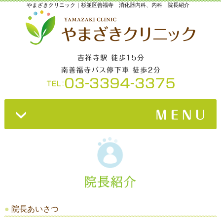
やまざきクリニック｜杉並区善福寺 消化器内科、内科｜院長紹介
ホーム
»
院長紹介
»
診療内容
»
クリニック紹介
»
院長あいさつ
診療時間・アクセス
»